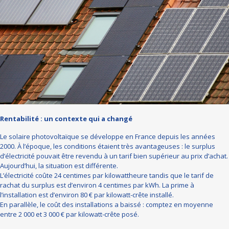
Rentabilité : un contexte qui a changé
Le solaire photovoltaïque se développe en France depuis les années
2000. À l’époque, les conditions étaient très avantageuses : le surplus
d’électricité pouvait être revendu à un tarif bien supérieur au prix d’achat.
Aujourd’hui, la situation est différente.
L’électricité coûte 24 centimes par kilowattheure tandis que le tarif de
rachat du surplus est d’environ 4 centimes par kWh. La prime à
l’installation est d’environ 80 € par kilowatt-crête installé.
En parallèle, le coût des installations a baissé : comptez en moyenne
entre 2 000 et 3 000 € par kilowatt-crête posé.